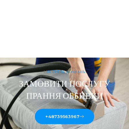
LUX CLEAN ПОЗНАНЬ
ЗАМОВИТИ ПОСЛУГУ
ПРАННЯ ОББИВКИ
+48739563967