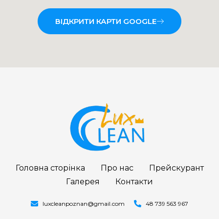
ВІДКРИТИ КАРТИ GOOGLE
Головна сторінка
Про нас
Прейскурант
Галерея
Контакти
luxcleanpoznan@gmail.com
48 739 563 967