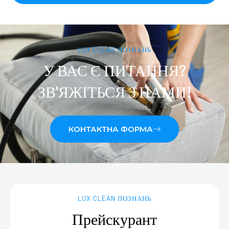
LUX CLEAN ПОЗНАНЬ
У ВАС Є ПИТАННЯ?
ЗВ'ЯЖІТЬСЯ З НАМИ!
КОНТАКТНА ФОРМА
LUX CLEAN ПОЗНАНЬ
Прейскурант