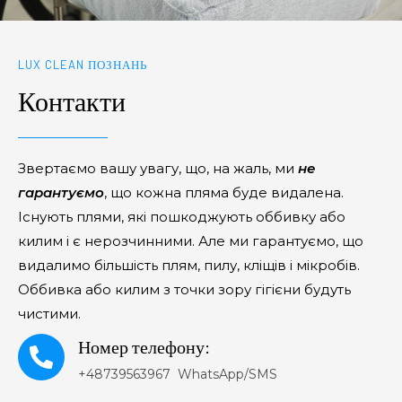
LUX CLEAN ПОЗНАНЬ
Контакти
Звертаємо вашу увагу, що, на жаль, ми
не
гарантуємо
, що кожна пляма буде видалена.
Існують плями, які пошкоджують оббивку або
килим і є нерозчинними. Але ми гарантуємо, що
видалимо більшість плям, пилу, кліщів і мікробів.
Оббивка або килим з точки зору гігієни будуть
чистими.
Номер телефону:
+48739563967 WhatsApp/SMS