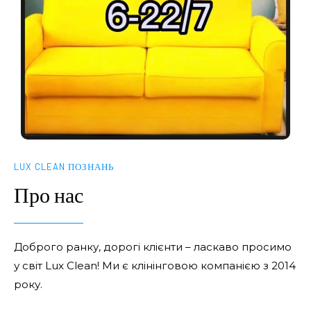
LUX CLEAN ПОЗНАНЬ
Про нас
Доброго ранку, дорогі клієнти – ласкаво просимо
у світ Lux Clean! Ми є клінінговою компанією з 2014
року.