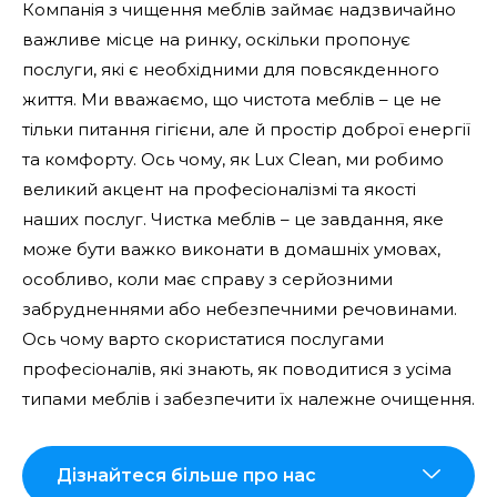
Компанія з чищення меблів займає надзвичайно
важливе місце на ринку, оскільки пропонує
послуги, які є необхідними для повсякденного
життя. Ми вважаємо, що чистота меблів – це не
тільки питання гігієни, але й простір доброї енергії
та комфорту. Ось чому, як Lux Clean, ми робимо
великий акцент на професіоналізмі та якості
наших послуг. Чистка меблів – це завдання, яке
може бути важко виконати в домашніх умовах,
особливо, коли має справу з серйозними
забрудненнями або небезпечними речовинами.
Ось чому варто скористатися послугами
професіоналів, які знають, як поводитися з усіма
типами меблів і забезпечити їх належне очищення.
Дізнайтеся більше про нас