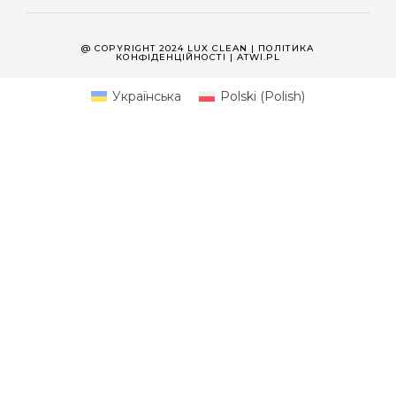
@ COPYRIGHT 2024 LUX CLEAN |
ПОЛІТИКА
КОНФІДЕНЦІЙНОСТІ
| ATWI.PL
Українська
Polski
(
Polish
)